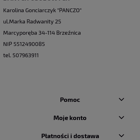
Karolina Gonciarczyk "PANCZO"
ul.Marka Radwanity 25
Marcyporęba 34-114 Brzeźnica
NIP 5512490085
tel. 507963911
Pomoc
Moje konto
Płatności i dostawa