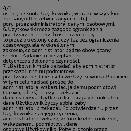
4/1
usunięcie konta Użytkownika, wraz ze wszystkimi
zapisanymi i przetwarzanymi do tej
pory, przez administratora, danymi osobowymi.
6. Użytkownik może zażądać ograniczenia
przetwarzania danych osobowych, czy
to przez określony czas, czy też bez ograniczenia
czasowego, ale w określonym
zakresie, co administrator będzie obowiązany
spełnić. Żądanie to nie wpłynie na
dotychczas dokonane czynności.
7. Użytkownik może zażądać, aby administrator
przekazał innemu podmiotowi,
przetwarzane dane osobowe Użytkownika. Powinien
w tym celu napisać prośbę do
administratora, wskazując, jakiemu podmiotowi
(nazwa, adres) należy przekazać
dane osobowe Użytkownika oraz jakie konkretnie
dane Użytkownik życzy sobie, żeby
administrator przekazał. Po potwierdzeniu przez
Użytkownika swojego życzenia,
administrator przekaże, w formie elektronicznej,
wskazanemu podmiotowi, dane
osobowe Użytkownika. Potwierdzenie przez