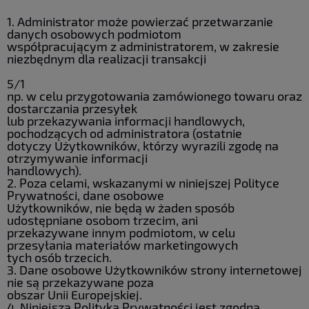
1. Administrator może powierzać przetwarzanie
danych osobowych podmiotom
współpracującym z administratorem, w zakresie
niezbędnym dla realizacji transakcji
5/1
np. w celu przygotowania zamówionego towaru oraz
dostarczania przesyłek
lub przekazywania informacji handlowych,
pochodzących od administratora (ostatnie
dotyczy Użytkowników, którzy wyrazili zgodę na
otrzymywanie informacji
handlowych).
2. Poza celami, wskazanymi w niniejszej Polityce
Prywatności, dane osobowe
Użytkowników, nie będą w żaden sposób
udostępniane osobom trzecim, ani
przekazywane innym podmiotom, w celu
przesyłania materiałów marketingowych
tych osób trzecich.
3. Dane osobowe Użytkowników strony internetowej
nie są przekazywane poza
obszar Unii Europejskiej.
4. Niniejsza Polityka Prywatności jest zgodna