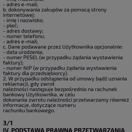
- adres e-mail;
b. dokonywania zakupów za pomocą strony
internetowej:
- imię i nazwisko;
- płeć;
- adres dostawy;
- numer telefonu;
- adres e-mail;
c. Dane podawane przez Użytkownika opcjonalnie:
- data urodzenia;
- numer PESEL (w przypadku żądania wystawienia
faktury);
- numer NIP (w przypadku żądania wystawienia
faktury dla przedsiębiorcy).
2. W przypadku odstąpienia od umowy bądź uznania
reklamacji, gdy zwrot
należności następuje bezpośrednio na rachunek
bankowy Użytkownika, w celu
dokonania zwrotu należności przetwarzamy również
informacje, dotyczące numeru
rachunku bankowego.
3/1
IV. PODSTAWA PRAWNA PRZETWARZANIA