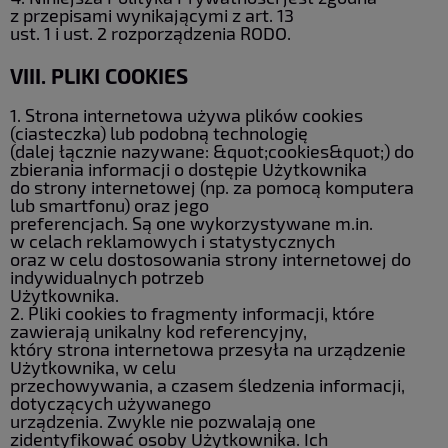
z przepisami wynikającymi z art. 13
ust. 1 i ust. 2 rozporządzenia RODO.
VIII. PLIKI COOKIES
1. Strona internetowa używa plików cookies
(ciasteczka) lub podobną technologię
(dalej łącznie nazywane: &quot;cookies&quot;) do
zbierania informacji o dostępie Użytkownika
do strony internetowej (np. za pomocą komputera
lub smartfonu) oraz jego
preferencjach. Są one wykorzystywane m.in.
w celach reklamowych i statystycznych
oraz w celu dostosowania strony internetowej do
indywidualnych potrzeb
Użytkownika.
2. Pliki cookies to fragmenty informacji, które
zawierają unikalny kod referencyjny,
który strona internetowa przesyła na urządzenie
Użytkownika, w celu
przechowywania, a czasem śledzenia informacji,
dotyczących używanego
urządzenia. Zwykle nie pozwalają one
zidentyfikować osoby Użytkownika. Ich