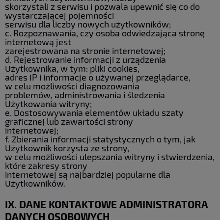
skorzystali z serwisu i pozwala upewnić się co do
wystarczającej pojemności
serwisu dla liczby nowych użytkowników;
c. Rozpoznawania, czy osoba odwiedzająca stronę
internetową jest
zarejestrowana na stronie internetowej;
d. Rejestrowanie informacji z urządzenia
Użytkownika, w tym: pliki cookies,
adres IP i informacje o używanej przeglądarce,
w celu możliwości diagnozowania
problemów, administrowania i śledzenia
Użytkowania witryny;
e. Dostosowywania elementów układu szaty
graficznej lub zawartości strony
internetowej;
f. Zbierania informacji statystycznych o tym, jak
Użytkownik korzysta ze strony,
w celu możliwości ulepszania witryny i stwierdzenia,
które zakresy strony
internetowej są najbardziej popularne dla
Użytkowników.
IX. DANE KONTAKTOWE ADMINISTRATORA
DANYCH OSOBOWYCH