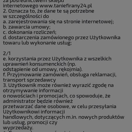
internetowego www.taniefirany24.pl
2. Oznacza to, że dane te są potrzebne
w szczególności do
a. zarejestrowania się na stronie internetowej;
b. zawarcia umowy;
c. dokonania rozliczeń;
d. dostarczenia zamówionego przez Użytkownika
towaru lub wykonanie usług;
2/1
e. korzystania przez Użytkownika z wszelkich
uprawnień konsumenckich (np.
odstąpienie od umowy, rękojmia).
f. Przyjmowanie zamówień, obsługa reklamacji,
transport sprzedawcy
3. Użytkownik może również wyrazić zgodę na
otrzymywanie informacji
o nowościach i promocjach, co spowoduje, że
administrator będzie również
przetwarzać dane osobowe, w celu przesyłania
Użytkownikowi informacji
handlowych, dotyczących m.in. nowych produktów
lub usług, promocji czy
wyprzedaży.