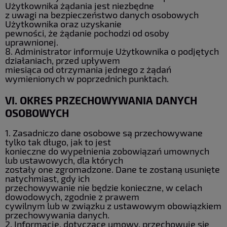
Użytkownika żądania jest niezbędne
z uwagi na bezpieczeństwo danych osobowych
Użytkownika oraz uzyskanie
pewności, że żądanie pochodzi od osoby
uprawnionej.
8. Administrator informuje Użytkownika o podjętych
działaniach, przed upływem
miesiąca od otrzymania jednego z żądań
wymienionych w poprzednich punktach.
VI. OKRES PRZECHOWYWANIA DANYCH
OSOBOWYCH
1. Zasadniczo dane osobowe są przechowywane
tylko tak długo, jak to jest
konieczne do wypełnienia zobowiązań umownych
lub ustawowych, dla których
zostały one zgromadzone. Dane te zostaną usunięte
natychmiast, gdy ich
przechowywanie nie będzie konieczne, w celach
dowodowych, zgodnie z prawem
cywilnym lub w związku z ustawowym obowiązkiem
przechowywania danych.
2. Informacje, dotyczące umowy, przechowuje się