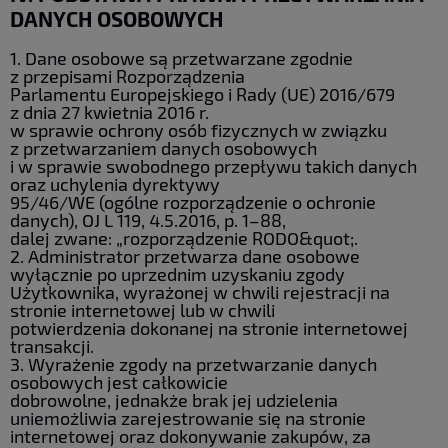
DANYCH OSOBOWYCH
1. Dane osobowe są przetwarzane zgodnie
z przepisami Rozporządzenia
Parlamentu Europejskiego i Rady (UE) 2016/679
z dnia 27 kwietnia 2016 r.
w sprawie ochrony osób fizycznych w związku
z przetwarzaniem danych osobowych
i w sprawie swobodnego przepływu takich danych
oraz uchylenia dyrektywy
95/46/WE (ogólne rozporządzenie o ochronie
danych), OJ L 119, 4.5.2016, p. 1–88,
dalej zwane: „rozporządzenie RODO&quot;.
2. Administrator przetwarza dane osobowe
wyłącznie po uprzednim uzyskaniu zgody
Użytkownika, wyrażonej w chwili rejestracji na
stronie internetowej lub w chwili
potwierdzenia dokonanej na stronie internetowej
transakcji.
3. Wyrażenie zgody na przetwarzanie danych
osobowych jest całkowicie
dobrowolne, jednakże brak jej udzielenia
uniemożliwia zarejestrowanie się na stronie
internetowej oraz dokonywanie zakupów, za