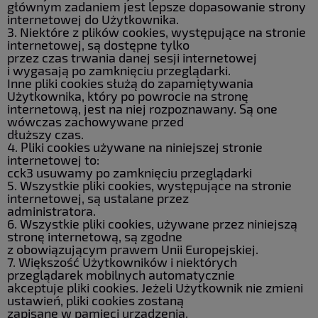
głównym zadaniem jest lepsze dopasowanie strony
internetowej do Użytkownika.
3. Niektóre z plików cookies, występujące na stronie
internetowej, są dostępne tylko
przez czas trwania danej sesji internetowej
i wygasają po zamknięciu przeglądarki.
Inne pliki cookies służą do zapamiętywania
Użytkownika, który po powrocie na stronę
internetową, jest na niej rozpoznawany. Są one
wówczas zachowywane przed
dłuższy czas.
4. Pliki cookies używane na niniejszej stronie
internetowej to:
cck3 usuwamy po zamknięciu przeglądarki
5. Wszystkie pliki cookies, występujące na stronie
internetowej, są ustalane przez
administratora.
6. Wszystkie pliki cookies, używane przez niniejszą
stronę internetową, są zgodne
z obowiązującym prawem Unii Europejskiej.
7. Większość Użytkowników i niektórych
przeglądarek mobilnych automatycznie
akceptuje pliki cookies. Jeżeli Użytkownik nie zmieni
ustawień, pliki cookies zostaną
zapisane w pamięci urządzenia.