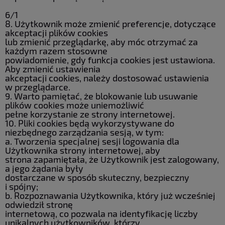
6/1
8. Użytkownik może zmienić preferencje, dotyczące
akceptacji plików cookies
lub zmienić przeglądarkę, aby móc otrzymać za
każdym razem stosowne
powiadomienie, gdy funkcja cookies jest ustawiona.
Aby zmienić ustawienia
akceptacji cookies, należy dostosować ustawienia
w przeglądarce.
9. Warto pamiętać, że blokowanie lub usuwanie
plików cookies może uniemożliwić
pełne korzystanie ze strony internetowej.
10. Pliki cookies będą wykorzystywane do
niezbędnego zarządzania sesją, w tym:
a. Tworzenia specjalnej sesji logowania dla
Użytkownika strony internetowej, aby
strona zapamiętała, że Użytkownik jest zalogowany,
a jego żądania były
dostarczane w sposób skuteczny, bezpieczny
i spójny;
b. Rozpoznawania Użytkownika, który już wcześniej
odwiedził stronę
internetową, co pozwala na identyfikację liczby
unikalnych użytkowników, którzy