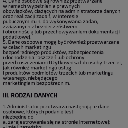
4. Dane osobowe są również przetwarzane
w ramach wypełnienia prawnych
obowiązków, ciążących na administratorze danych
oraz realizacji zadań, w interesie
publicznym m.in. do wykonywania zadań,
związanych z bezpieczeństwem
i obronnością lub przechowywaniem dokumentacji
podatkowej.
5. Dane osobowe mogą być również przetwarzane
w celach marketingu
bezpośredniego produktów, zabezpieczenia
i dochodzenia roszczeń lub ochrony
przed roszczeniami Użytkownika lub osoby trzeciej,
jak również marketingu usług
i produktów podmiotów trzecich lub marketingu
własnego, niebędącego
marketingiem bezpośrednim.
III. RODZAJ DANYCH
1. Administrator przetwarza następujące dane
osobowe, których podanie jest
niezbędne do:
a. zarejestrowania się na stronie internetowej:
- imię i nazwisko;