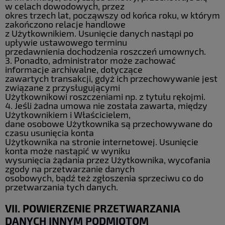
w celach dowodowych, przez
okres trzech lat, począwszy od końca roku, w którym
zakończono relacje handlowe
z Użytkownikiem. Usunięcie danych nastąpi po
upływie ustawowego terminu
przedawnienia dochodzenia roszczeń umownych.
3. Ponadto, administrator może zachować
informacje archiwalne, dotyczące
zawartych transakcji, gdyż ich przechowywanie jest
związane z przysługującymi
Użytkownikowi roszczeniami np. z tytułu rękojmi.
4. Jeśli żadna umowa nie została zawarta, między
Użytkownikiem i Właścicielem,
dane osobowe Użytkownika są przechowywane do
czasu usunięcia konta
Użytkownika na stronie internetowej. Usunięcie
konta może nastąpić w wyniku
wysunięcia żądania przez Użytkownika, wycofania
zgody na przetwarzanie danych
osobowych, bądź też zgłoszenia sprzeciwu co do
przetwarzania tych danych.
VII. POWIERZENIE PRZETWARZANIA
DANYCH INNYM PODMIOTOM