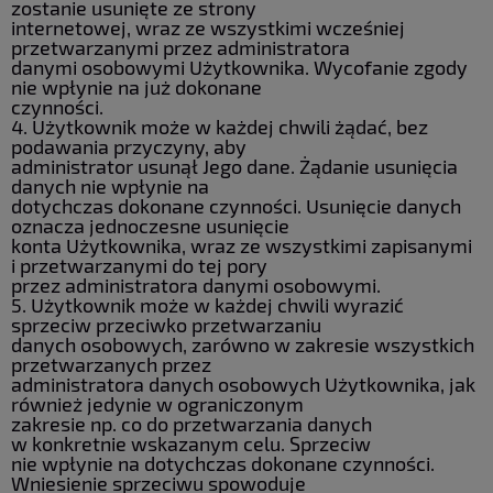
zostanie usunięte ze strony
internetowej, wraz ze wszystkimi wcześniej
przetwarzanymi przez administratora
danymi osobowymi Użytkownika. Wycofanie zgody
nie wpłynie na już dokonane
czynności.
4. Użytkownik może w każdej chwili żądać, bez
podawania przyczyny, aby
administrator usunął Jego dane. Żądanie usunięcia
danych nie wpłynie na
dotychczas dokonane czynności. Usunięcie danych
oznacza jednoczesne usunięcie
konta Użytkownika, wraz ze wszystkimi zapisanymi
i przetwarzanymi do tej pory
przez administratora danymi osobowymi.
5. Użytkownik może w każdej chwili wyrazić
sprzeciw przeciwko przetwarzaniu
danych osobowych, zarówno w zakresie wszystkich
przetwarzanych przez
administratora danych osobowych Użytkownika, jak
również jedynie w ograniczonym
zakresie np. co do przetwarzania danych
w konkretnie wskazanym celu. Sprzeciw
nie wpłynie na dotychczas dokonane czynności.
Wniesienie sprzeciwu spowoduje