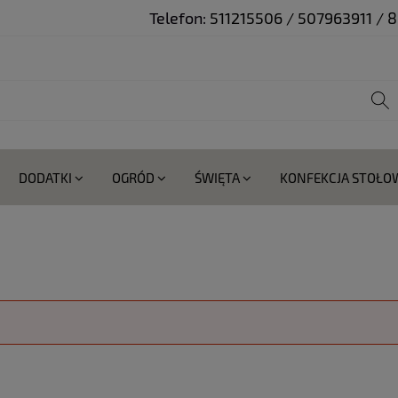
Telefon:
511215506 / 507963911 /
DODATKI
OGRÓD
ŚWIĘTA
KONFEKCJA STOŁO