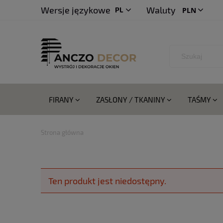
Wersje językowe
Waluty
PL
CS
FIRANY
ZASŁONY / TKANINY
TAŚMY
Strona główna
Ten produkt jest niedostępny.