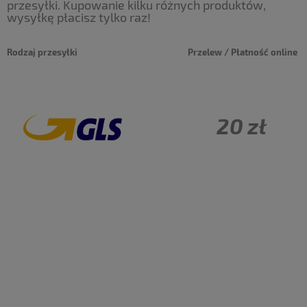
przesyłki. Kupowanie kilku różnych produktów,
wysyłkę płacisz tylko raz!
Rodzaj przesyłki
Przelew / Płatność online
20 zł