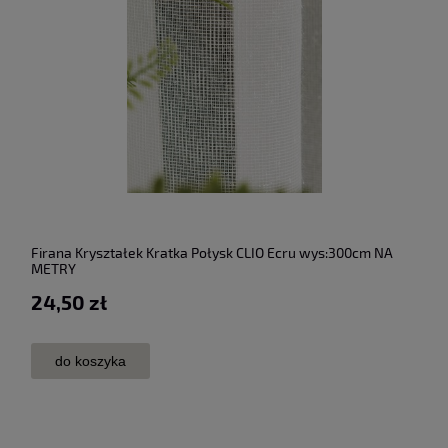
Firana Kryształek Kratka Połysk CLIO Ecru wys:300cm NA
METRY
24,50 zł
do koszyka