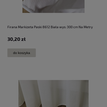
Firana Markizeta Paski 8612 Biała wys: 300 cm Na Metry
30,20 zł
do koszyka