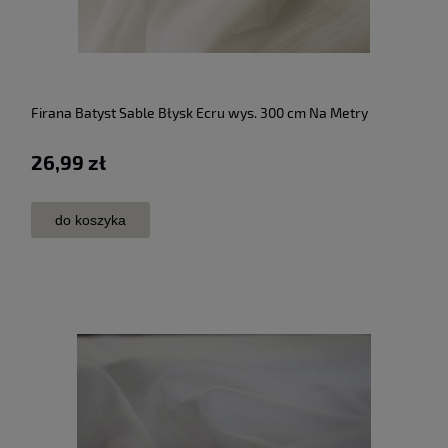
Firana Batyst Sable Błysk Ecru wys. 300 cm Na Metry
26,99 zł
do koszyka