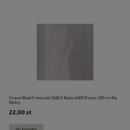
Firana Woal Francuski SABLE Biała 400119 wys: 300 cm Na
Metry
22,00 zł
do koszyka