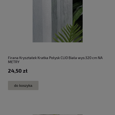
Firana Kryształek Kratka Połysk CLIO Biała wys:320 cm NA
METRY
24,50 zł
do koszyka