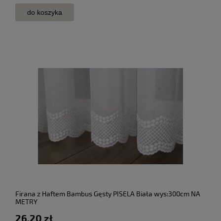
do koszyka
Firana z Haftem Bambus Gęsty PISELA Biała wys:300cm NA
METRY
26,20 zł