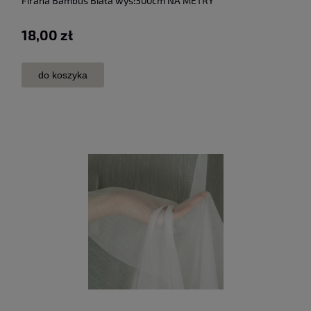
Firana Bambus Biała wys:300cm NA METRY
18,00 zł
do koszyka