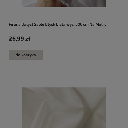
Firana Batyst Sable Błysk Biała wys. 300 cm Na Metry
26,99 zł
do koszyka