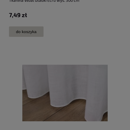
Tkanina Woal Gładki Ecru wys. 300 cm
7,49 zł
do koszyka