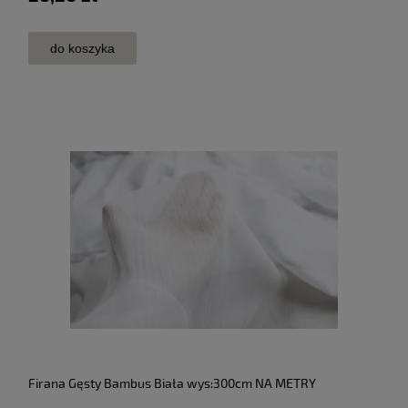
do koszyka
Firana Gęsty Bambus Biała wys:300cm NA METRY