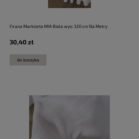
Firana Markizeta MIA Biała wys: 320 cm Na Metry
30,40 zł
do koszyka