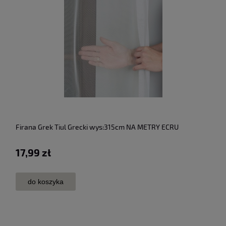
Firana Grek Tiul Grecki wys:315cm NA METRY ECRU
17,99 zł
do koszyka