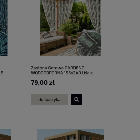
Zasłona Gotowa GARDEN7
LE
WODOODPORNA 155x240 Liście
Monstery
79,00 zł
do koszyka