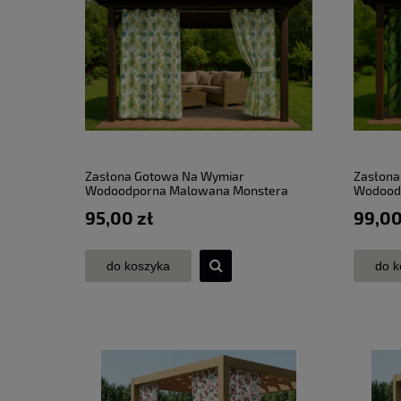
Zasłona Gotowa Na Wymiar
Zasłona
Wodoodporna Malowana Monstera
Wodoodp
przelotki taśma szer. 155 cm
przelotk
95,00 zł
99,00
do koszyka
do k