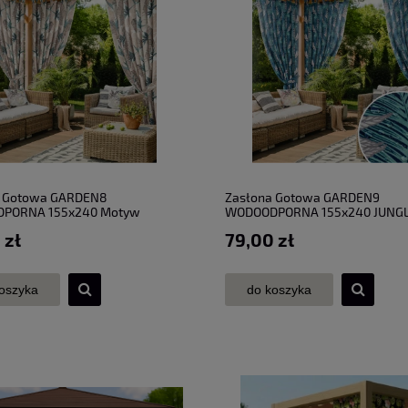
a Gotowa GARDEN8
Zasłona Gotowa GARDEN9
PORNA 155x240 Motyw
WODOODPORNA 155x240 JUNG
zny
 zł
79,00 zł
oszyka
do koszyka