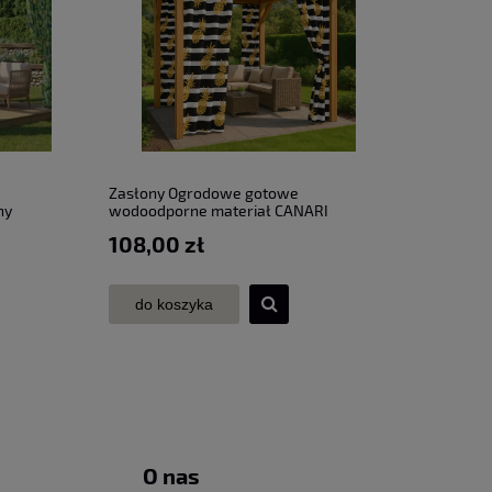
Zasłony Ogrodowe gotowe
ny
wodoodporne materiał CANARI
108,00 zł
do koszyka
O nas