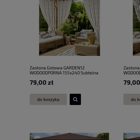
Zasłona Gotowa GARDEN12
Zasłon
WODOODPORNA 155x240 Subtelna
WODOOD
Natura
Botanic
79,00 zł
79,00
do koszyka
do k