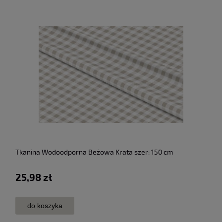
Tkanina Wodoodporna Beżowa Krata szer: 150 cm
25,98 zł
do koszyka