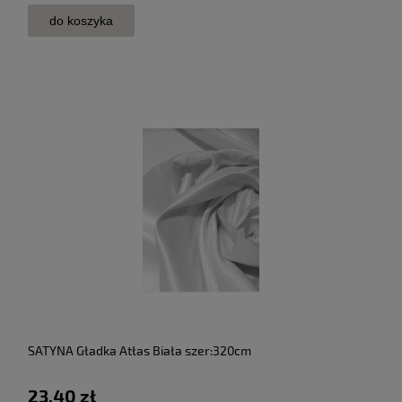
do koszyka
SATYNA Gładka Atłas Biała szer:320cm
23,40 zł