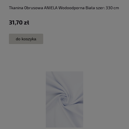
Tkanina Obrusowa ANIELA Wodoodporna Biała szer: 330 cm
31,70 zł
do koszyka