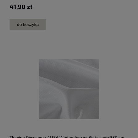
41,90 zł
do koszyka
Tkanina Obrusowa ALISA Wodoodporna Biała szer: 330 cm