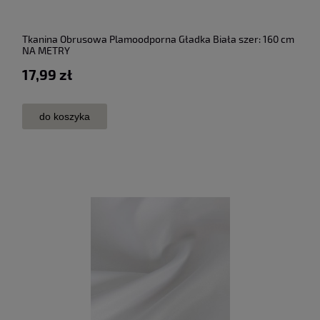
Tkanina Obrusowa Plamoodporna Gładka Biała szer: 160 cm
NA METRY
17,99 zł
do koszyka