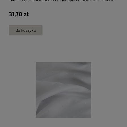
31,70 zł
do koszyka