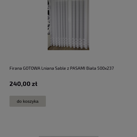
Firana GOTOWA Lniana Sable z PASAMI Biała 500x237
240,00 zł
do koszyka