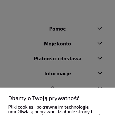
Pomoc
Moje konto
Płatności i dostawa
Informacje
O nas
Dbamy o Twoją prywatność
Pliki cookies i pokrewne im technologie
umożliwiają poprawne działanie strony i