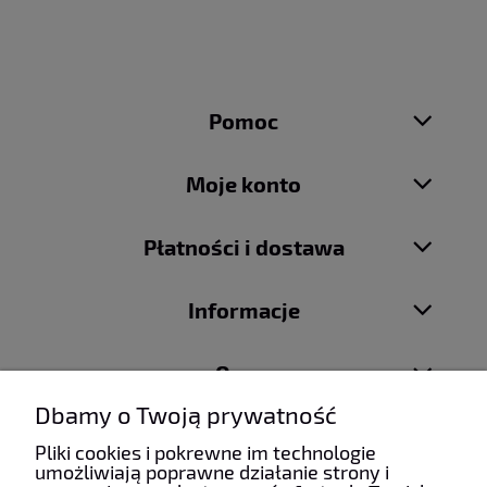
Pomoc
Moje konto
Płatności i dostawa
Informacje
O nas
Dbamy o Twoją prywatność
Pliki cookies i pokrewne im technologie
umożliwiają poprawne działanie strony i