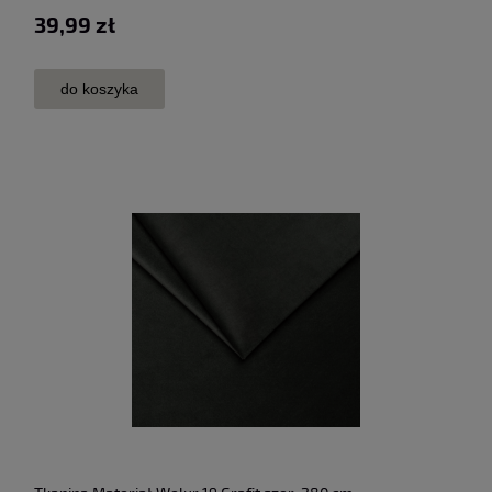
39,99 zł
do koszyka