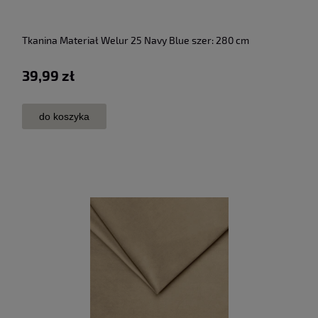
Tkanina Materiał Welur 25 Navy Blue szer: 280 cm
39,99 zł
do koszyka