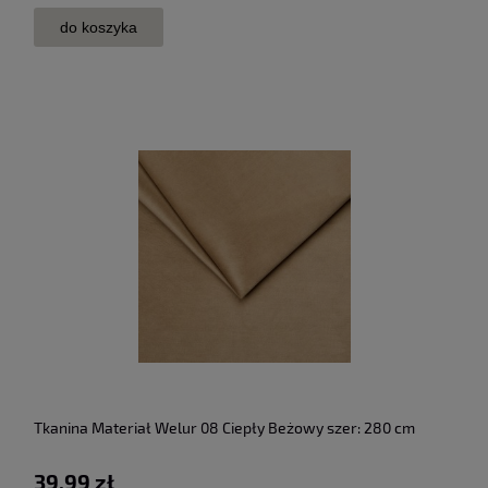
do koszyka
Tkanina Materiał Welur 08 Ciepły Beżowy szer: 280 cm
39,99 zł