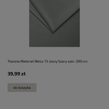
Tkanina Materiał Welur 15 Jasny Szary szer: 280 cm
39,99 zł
do koszyka