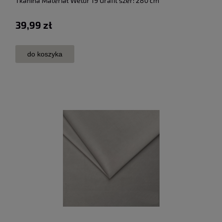
Tkanina Materiał Welur 19 Grafit szer: 280 cm
39,99 zł
do koszyka