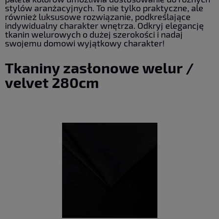
stylów aranżacyjnych. To nie tylko praktyczne, ale
również luksusowe rozwiązanie, podkreślające
indywidualny charakter wnętrza. Odkryj elegancję
tkanin welurowych o dużej szerokości i nadaj
swojemu domowi wyjątkowy charakter!
Tkaniny zasłonowe welur /
velvet 280cm