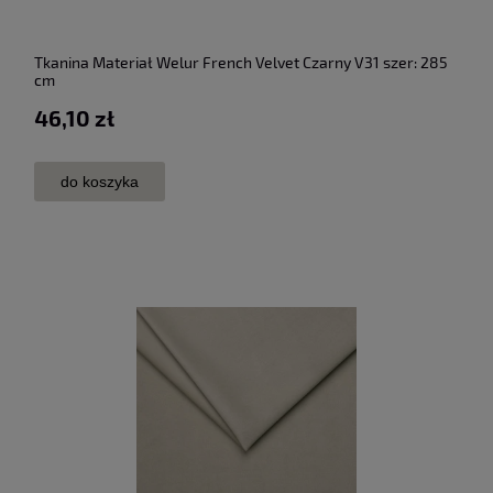
Tkanina Materiał Welur French Velvet Czarny V31 szer: 285
cm
46,10 zł
do koszyka