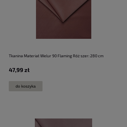
Tkanina Materiał Welur 90 Flaming Róż szer: 280 cm
47,99 zł
do koszyka