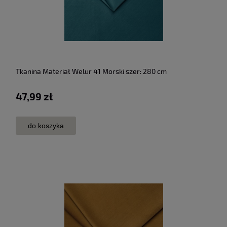
Tkanina Materiał Welur 41 Morski szer: 280 cm
47,99 zł
do koszyka