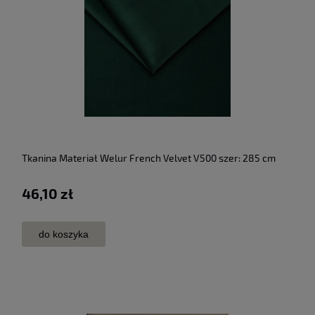
Tkanina Materiał Welur French Velvet V500 szer: 285 cm
46,10 zł
do koszyka