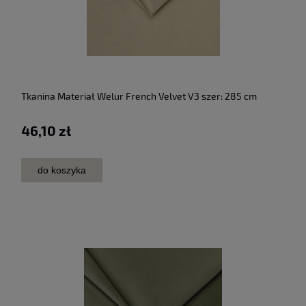
Tkanina Materiał Welur French Velvet V3 szer: 285 cm
46,10 zł
do koszyka