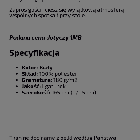
Zaproś gości i ciesz się wyjątkową atmosferą
wspólnych spotkań przy stole.
Podana cena dotyczy 1MB
Specyfikacja
Kolor: Biały
Skład:
100% poliester
Gramatura:
180 g/m2
Jakość:
I gatunek
Szerokość:
165 cm (+/- 5 cm)
Tkaninę docinamy z belki według Państwa