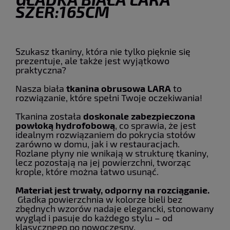
SZER:165CM
Szukasz tkaniny, która nie tylko pięknie się
prezentuje, ale także jest wyjątkowo
praktyczna?
Nasza biała
tkanina obrusowa
LARA
to
rozwiązanie, które spełni Twoje oczekiwania!
Tkanina została
doskonale zabezpieczona
powłoką hydrofobową
, co sprawia, że jest
idealnym rozwiązaniem do pokrycia stołów
zarówno w domu, jak i w restauracjach.
Rozlane płyny nie wnikają w strukturę tkaniny,
lecz pozostają na jej powierzchni, tworząc
krople, które można łatwo usunąć.
Materiał jest trwały, odporny na rozciąganie.
Gładka powierzchnia w kolorze bieli bez
zbędnych wzorów nadaje elegancki, stonowany
wygląd i pasuje do każdego stylu – od
klasycznego po nowoczesny.