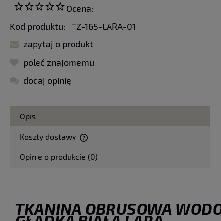
Ocena:
Kod produktu:
TZ-165-LARA-01
zapytaj o produkt
poleć znajomemu
dodaj opinię
Opis
Koszty dostawy
Cena nie zawiera ewentualnych kosztów płatności
Opinie o produkcie (0)
TKANINA OBRUSOWA WOD
GŁADKA BIAŁA LARA