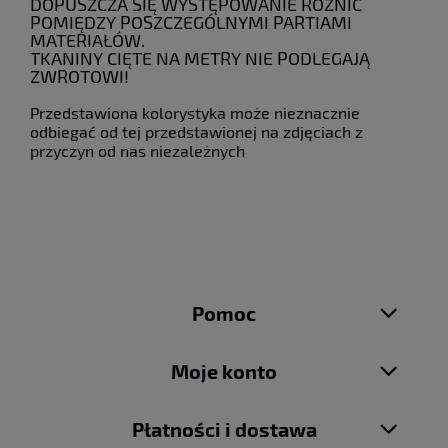
DOPUSZCZA SIĘ WYSTĘPOWANIE RÓŻNIC
POMIĘDZY POSZCZEGÓLNYMI PARTIAMI
MATERIAŁÓW.
TKANINY CIĘTE NA METRY NIE PODLEGAJĄ
ZWROTOWI!
Przedstawiona kolorystyka może nieznacznie
odbiegać od tej przedstawionej na zdjęciach z
przyczyn od nas niezależnych
Pomoc
Moje konto
Płatności i dostawa