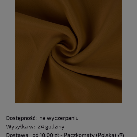
Dostępność:
na wyczerpaniu
Wysyłka w:
24 godziny
Dostawa:
od 10,00 zł
- Paczkomaty
(Polska)