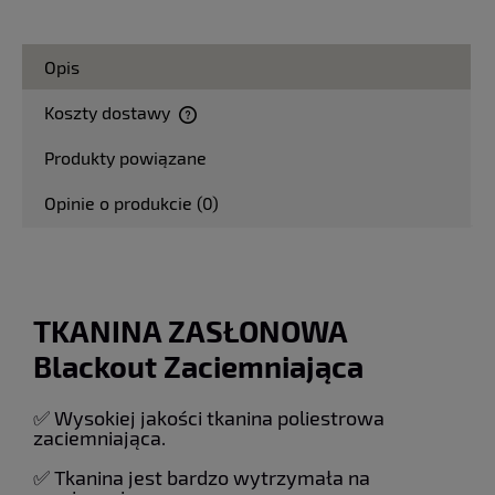
Opis
Koszty dostawy
Cena nie zawiera ewentualnych kosztów płatności
Produkty powiązane
Opinie o produkcie (0)
TKANINA ZASŁONOWA
Blackout Zaciemniająca
✅ Wysokiej jakości tkanina poliestrowa
zaciemniająca.
✅ Tkanina jest bardzo wytrzymała na