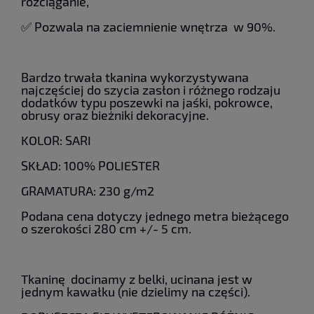
rozciąganie,
✅ Pozwala na zaciemnienie wnętrza w 90%.
Bardzo trwała tkanina wykorzystywana
najczęściej do szycia zasłon i różnego rodzaju
dodatków typu poszewki na jaśki, pokrowce,
obrusy oraz bieżniki dekoracyjne.
KOLOR: SARI
SKŁAD: 100% POLIESTER
GRAMATURA: 230 g/m2
Podana cena dotyczy jednego metra bieżącego
o szerokości 280 cm +/- 5 cm.
Tkaninę docinamy z belki, ucinana jest w
jednym kawałku (nie dzielimy na części).