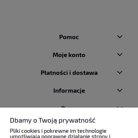
Pomoc
Moje konto
Płatności i dostawa
Informacje
O nas
Dbamy o Twoją prywatność
Pliki cookies i pokrewne im technologie
umożliwiają poprawne działanie strony i