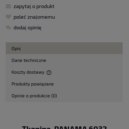
zapytaj o produkt
poleć znajomemu
dodaj opinię
Opis
Dane techniczne
Koszty dostawy
Cena nie zawiera ewentualnych kosztów płatności
Produkty powiązane
Opinie o produkcie (0)
Tkanina PANAMA 6032